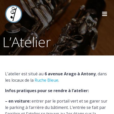
L’Atelier
L’atelier est situé au
6 avenue Arago à Antony
, dans
les locaux de la
Ruche Bleue
.
Infos pratiques pour se rendre à l’atelier:
– en voiture:
entrer par le portail vert et se garer sur
le parking à l’arrière du bâtiment. L’entrée se fait par
l’arrière et l’atelier se trouve au 1er étage sur la