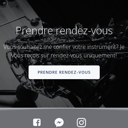
Prendre rendez-vous
Vous souhaitez me confier votre instrument? Je
vous reçois sur rendez-vous uniquement!
PRENDRE RENDEZ-VOUS